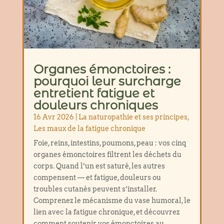
Organes émonctoires :
pourquoi leur surcharge
entretient fatigue et
douleurs chroniques
16 Avr 2026
|
La naturopathie et ses principes
,
Les maux de la fatigue chronique
Foie, reins, intestins, poumons, peau : vos cinq
organes émonctoires filtrent les déchets du
corps. Quand l’un est saturé, les autres
compensent — et fatigue, douleurs ou
troubles cutanés peuvent s’installer.
Comprenez le mécanisme du vase humoral, le
lien avec la fatigue chronique, et découvrez
comment soutenir vos émonctoires au