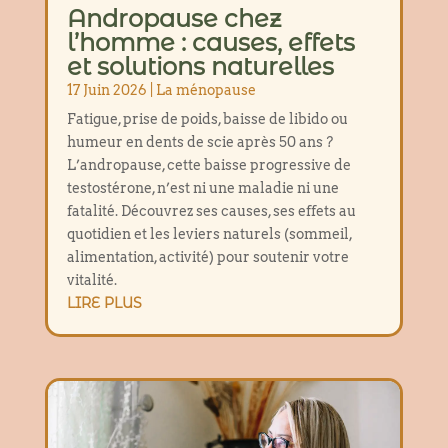
Andropause chez
l’homme : causes, effets
et solutions naturelles
17 Juin 2026
|
La ménopause
Fatigue, prise de poids, baisse de libido ou
humeur en dents de scie après 50 ans ?
L’andropause, cette baisse progressive de
testostérone, n’est ni une maladie ni une
fatalité. Découvrez ses causes, ses effets au
quotidien et les leviers naturels (sommeil,
alimentation, activité) pour soutenir votre
vitalité.
LIRE PLUS