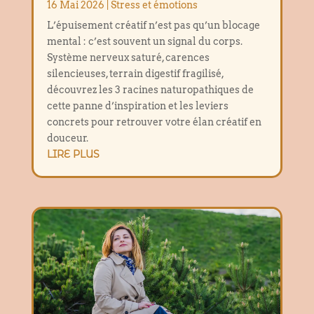
16 Mai 2026
|
Stress et émotions
L’épuisement créatif n’est pas qu’un blocage
mental : c’est souvent un signal du corps.
Système nerveux saturé, carences
silencieuses, terrain digestif fragilisé,
découvrez les 3 racines naturopathiques de
cette panne d’inspiration et les leviers
concrets pour retrouver votre élan créatif en
douceur.
LIRE PLUS