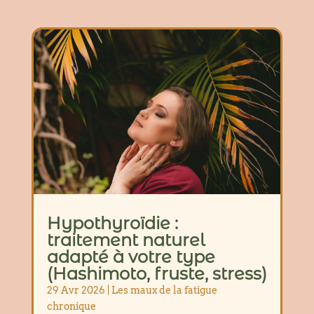
Hypothyroïdie :
traitement naturel
adapté à votre type
(Hashimoto, fruste, stress)
29 Avr 2026
|
Les maux de la fatigue
chronique