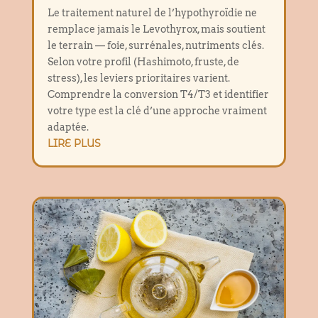
Le traitement naturel de l’hypothyroïdie ne
remplace jamais le Levothyrox, mais soutient
le terrain — foie, surrénales, nutriments clés.
Selon votre profil (Hashimoto, fruste, de
stress), les leviers prioritaires varient.
Comprendre la conversion T4/T3 et identifier
votre type est la clé d’une approche vraiment
adaptée.
LIRE PLUS