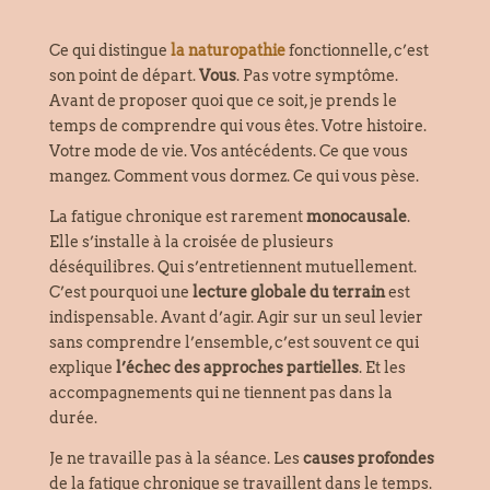
Ce qui distingue
la naturopathie
fonctionnelle, c’est
son point de départ.
Vous
. Pas votre symptôme.
Avant de proposer quoi que ce soit, je prends le
temps de comprendre qui vous êtes. Votre histoire.
Votre mode de vie. Vos antécédents. Ce que vous
mangez. Comment vous dormez. Ce qui vous pèse.
La fatigue chronique est rarement
monocausale
.
Elle s’installe à la croisée de plusieurs
déséquilibres. Qui s’entretiennent mutuellement.
C’est pourquoi une
lecture globale du terrain
est
indispensable. Avant d’agir. Agir sur un seul levier
sans comprendre l’ensemble, c’est souvent ce qui
explique
l’échec des approches partielles
. Et les
accompagnements qui ne tiennent pas dans la
durée.
Je ne travaille pas à la séance. Les
causes profondes
de la fatigue chronique se travaillent dans le temps.