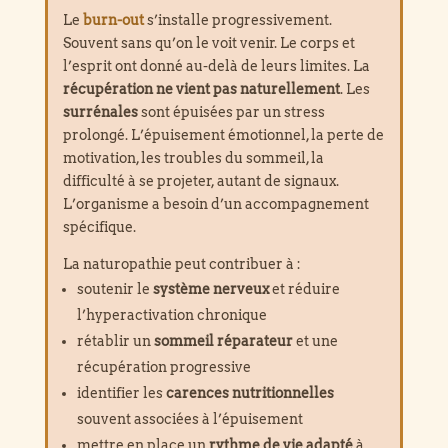
Le
burn-out
s’installe progressivement.
Souvent sans qu’on le voit venir. Le corps et
l’esprit ont donné au-delà de leurs limites. La
récupération ne vient pas naturellement
. Les
surrénales
sont épuisées par un stress
prolongé. L’épuisement émotionnel, la perte de
motivation, les troubles du sommeil, la
difficulté à se projeter, autant de signaux.
L’organisme a besoin d’un accompagnement
spécifique.
La naturopathie peut contribuer à :
soutenir le
système nerveux
et réduire
l’hyperactivation chronique
rétablir un
sommeil réparateur
et une
récupération progressive
identifier les
carences nutritionnelles
souvent associées à l’épuisement
mettre en place un
rythme de vie adapté
à