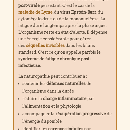
post-virale
persistant. C’est le cas de la
maladie de Lyme
,
du
virus Epstein-Barr
, du
cytomégalovirus, ou de la mononucléose. La
fatigue dure longtemps après la phase aiguë.
L’organisme reste en état d’alerte. Il dépense
une énergie considérable pour gérer
des
séquelles invisibles
dans les bilans
standard. C’est ce qu’on appelle parfois le
syndrome de fatigue chronique post-
infectieuse
.
La naturopathie peut contribuer à :
soutenir les
défenses naturelles
de
l’organisme dans la durée
réduire la
charge inflammatoire
par
l’alimentation et la phytologie
accompagner la
récupération progressive
de
l’énergie disponible
identifier les
carences induites
par