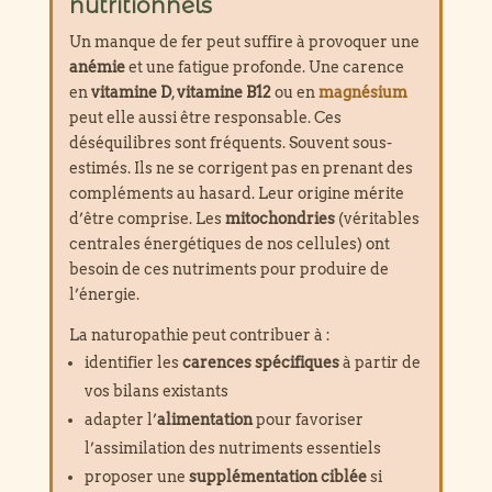
nutritionnels
Un manque de fer peut suffire à provoquer une
anémie
et une fatigue profonde. Une carence
en
vitamine D
,
vitamine B12
ou en
magnésium
peut elle aussi être responsable. Ces
déséquilibres sont fréquents. Souvent sous-
estimés. Ils ne se corrigent pas en prenant des
compléments au hasard. Leur origine mérite
d’être comprise. Les
mitochondries
(véritables
centrales énergétiques de nos cellules) ont
besoin de ces nutriments pour produire de
l’énergie.
La naturopathie peut contribuer à :
identifier les
carences spécifiques
à partir de
vos bilans existants
adapter l’
alimentation
pour favoriser
l’assimilation des nutriments essentiels
proposer une
supplémentation ciblée
si