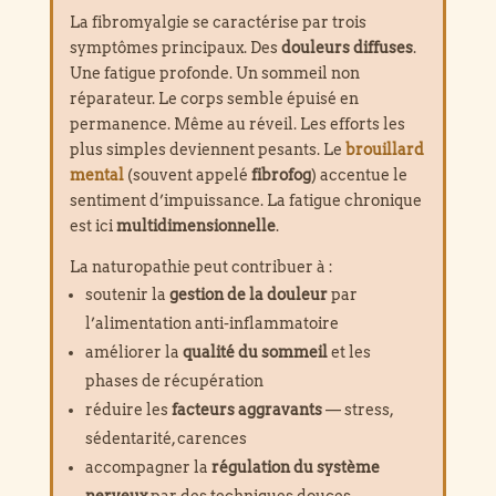
La fibromyalgie se caractérise par trois
symptômes principaux. Des
douleurs diffuses
.
Une fatigue profonde. Un sommeil non
réparateur. Le corps semble épuisé en
permanence. Même au réveil. Les efforts les
plus simples deviennent pesants. Le
brouillard
mental
(souvent appelé
fibrofog
) accentue le
sentiment d’impuissance. La fatigue chronique
est ici
multidimensionnelle
.
La naturopathie peut contribuer à :
soutenir la
gestion de la douleur
par
l’alimentation anti-inflammatoire
améliorer la
qualité du sommeil
et les
phases de récupération
réduire les
facteurs aggravants
— stress,
sédentarité, carences
accompagner la
régulation du système
nerveux
par des techniques douces