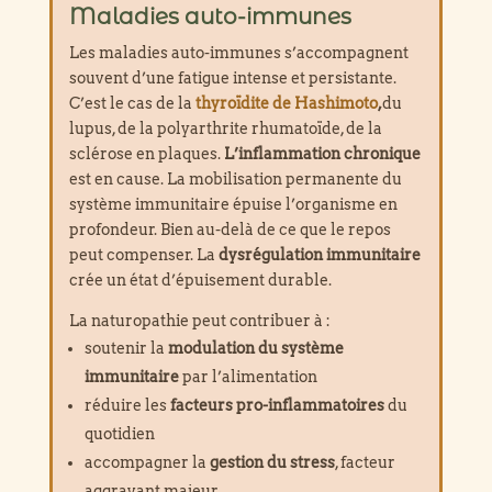
Maladies auto-immunes
Les maladies auto-immunes s’accompagnent
souvent d’une fatigue intense et persistante.
C’est le cas de la
thyroïdite de Hashimoto
,
du
lupus, de la polyarthrite rhumatoïde, de la
sclérose en plaques.
L’inflammation chronique
est en cause. La mobilisation permanente du
système immunitaire épuise l’organisme en
profondeur. Bien au-delà de ce que le repos
peut compenser. La
dysrégulation immunitaire
crée un état d’épuisement durable.
La naturopathie peut contribuer à :
soutenir la
modulation du système
immunitaire
par l’alimentation
réduire les
facteurs pro-inflammatoires
du
quotidien
accompagner la
gestion du stress
, facteur
aggravant majeur