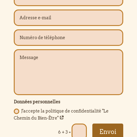
Données personnelles
J'accepte la politique de confidentialité "Le
Chemin du Bien-Être"
Envoi
=
6 + 3