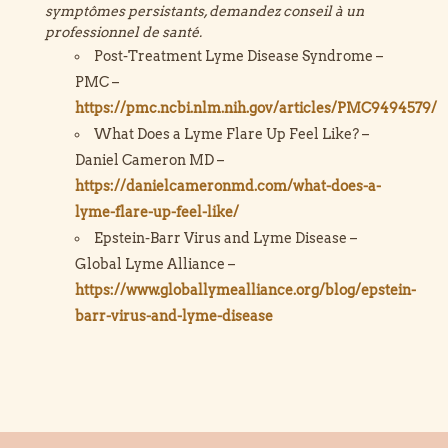
symptômes persistants, demandez conseil à un
professionnel de santé.
Post-Treatment Lyme Disease Syndrome –
PMC –
https://pmc.ncbi.nlm.nih.gov/articles/PMC9494579/
What Does a Lyme Flare Up Feel Like? –
Daniel Cameron MD –
https://danielcameronmd.com/what-does-a-
lyme-flare-up-feel-like/
Epstein-Barr Virus and Lyme Disease –
Global Lyme Alliance –
https://www.globallymealliance.org/blog/epstein-
barr-virus-and-lyme-disease