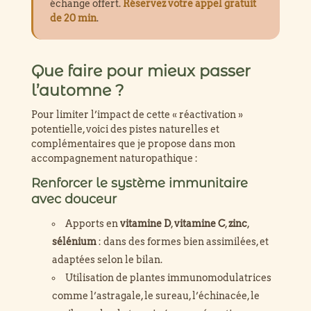
échange offert.
Réservez votre appel gratuit
de 20 min
.
Que faire pour mieux passer
l’automne ?
Pour limiter l’impact de cette « réactivation »
potentielle, voici des pistes naturelles et
complémentaires que je propose dans mon
accompagnement naturopathique :
Renforcer le système immunitaire
avec douceur
Apports en
vitamine D
,
vitamine C
,
zinc
,
sélénium
: dans des formes bien assimilées, et
adaptées selon le bilan.
Utilisation de plantes immunomodulatrices
comme l’astragale, le sureau, l’échinacée, le