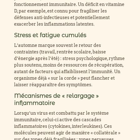
fonctionnement immunitaire. Un déficit en vitamine
D, par exemple, est connu pour fragiliser les
défenses anti-infectieuses et potentiellement
exacerber les inflammations latentes.
Stress et fatigue cumulés
L’automne marque souvent le retour des
contraintes (travail, rentrée scolaire, baisse
d’énergie après l’été) : stress psychologique, rythme
plus soutenu, moins de ressources de récupération,
autant de facteurs qui affaiblissent l’immunité. Un
organisme déjà « sur la corde » peut flancher et
laisser réapparaître des symptômes.
Mécanismes de « relargage »
inflammatoire
Lorsqu’un virus est combattu par le système
immunitaire, celui-ci active des cascades
inflammatoires (cytokines, interleukines). Ces
molécules peuvent agir de manière « collatérale »
sur des zones déjà fragilisées : zones nerveuses,