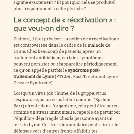
signifie exactement ? Et pourquoi cela se produit-il
plus fréquemment à cette période ?
Le concept de « réactivation » :
que veut-on dire ?
D’abord, il faut préciser : la notion de « réactivation »
est controversée dans le cadre de la maladie de
Lyme. Chez beaucoup de patients, après un
traitement antibiotique, certains symptômes
peuvent persister ou réapparaître périodiquement,
ce qu’on appelle parfois le
syndrome post-
traitement de Lyme
(PTLDS : Post-Treatment Lyme
Disease Syndrome).
Lorsqu’un virus (du rhume, de la grippe, virus
respiratoire, ou un virus latent comme l’Epstein-
Barr) circule dans l’organisme, cela peut être perçu
comme un stress immunitaire, capable de perturber
l’équilibre déjà fragile chez la personne ayant un
terrain Lyme. Ce stress immunitaire peut « tirer » les
défenses vers d’autres fronts, affaiblir les