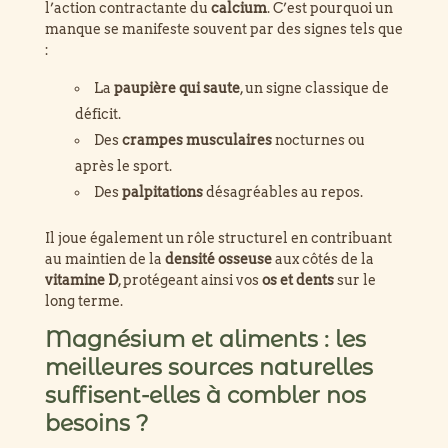
l’action contractante du
calcium
. C’est pourquoi un
manque se manifeste souvent par des signes tels que
:
La
paupière qui saute
, un signe classique de
déficit.
Des
crampes musculaires
nocturnes ou
après le sport.
Des
palpitations
désagréables au repos.
Il joue également un rôle structurel en contribuant
au maintien de la
densité osseuse
aux côtés de la
vitamine D
, protégeant ainsi vos
os et dents
sur le
long terme.
Magnésium et aliments : les
meilleures sources naturelles
suffisent-elles à combler nos
besoins ?