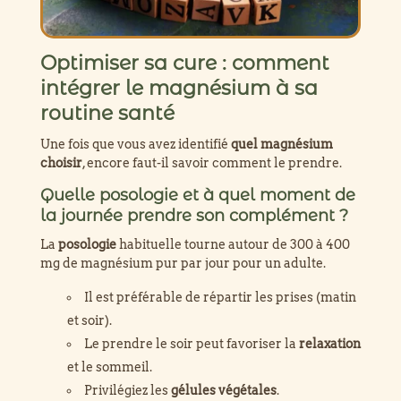
Optimiser sa cure : comment
intégrer le magnésium à sa
routine santé
Une fois que vous avez identifié
quel magnésium
choisir
, encore faut-il savoir comment le prendre.
Quelle posologie et à quel moment de
la journée prendre son complément ?
La
posologie
habituelle tourne autour de 300 à 400
mg de magnésium pur par jour pour un adulte.
Il est préférable de répartir les prises (matin
et soir).
Le prendre le soir peut favoriser la
relaxation
et le sommeil.
Privilégiez les
gélules végétales
.