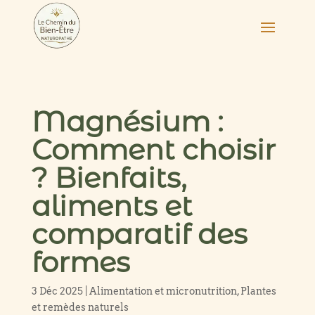
Magnésium :
Comment choisir
? Bienfaits,
aliments et
comparatif des
formes
3 Déc 2025
|
Alimentation et micronutrition
,
Plantes
et remèdes naturels