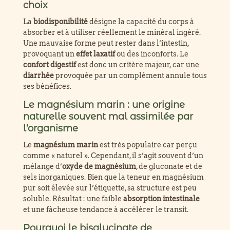
choix
La
biodisponibilité
désigne la capacité du corps à
absorber et à utiliser réellement le minéral ingéré.
Une mauvaise forme peut rester dans l’intestin,
provoquant un
effet laxatif
ou des inconforts. Le
confort digestif
est donc un critère majeur, car une
diarrhée
provoquée par un complément annule tous
ses bénéfices.
Le magnésium marin : une origine
naturelle souvent mal assimilée par
l’organisme
Le
magnésium marin
est très populaire car perçu
comme « naturel ». Cependant, il s’agit souvent d’un
mélange d’
oxyde de magnésium
, de gluconate et de
sels inorganiques. Bien que la teneur en magnésium
pur soit élevée sur l’étiquette, sa structure est peu
soluble. Résultat : une faible
absorption intestinale
et une fâcheuse tendance à accélérer le transit.
Pourquoi le bisglycinate de