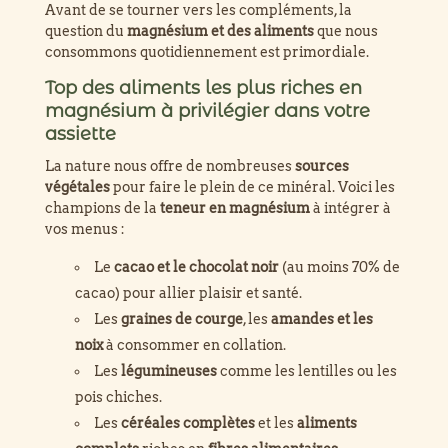
Avant de se tourner vers les compléments, la
question du
magnésium et des aliments
que nous
consommons quotidiennement est primordiale.
Top des aliments les plus riches en
magnésium à privilégier dans votre
assiette
La nature nous offre de nombreuses
sources
végétales
pour faire le plein de ce minéral. Voici les
champions de la
teneur en magnésium
à intégrer à
vos menus :
Le
cacao et le chocolat noir
(au moins 70% de
cacao) pour allier plaisir et santé.
Les
graines de courge
, les
amandes et les
noix
à consommer en collation.
Les
légumineuses
comme les lentilles ou les
pois chiches.
Les
céréales complètes
et les
aliments