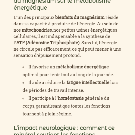
du magnésium sur le métabolisme
énergétique
L’un des principaux
bienfaits du magnésium
réside
dans sa capacité à produire de l’énergie. Au sein de
nos
mitochondries
, nos petites usines énergétiques
cellulaires, il est indispensable à la synthèse de
l’
ATP (Adénosine Triphosphate)
. Sans lui, l’énergie
ne circule pas efficacement, ce qui peut mener à une
sensation d’épuisement profond.
Il favorise un
métabolisme énergétique
optimal pour tenir tout au long de la journée.
Il aide à réduire la
fatigue intellectuelle
lors
de périodes de travail intense.
Il participe à l’
homéostasie
générale du
corps, garantissant que toutes les fonctions
tournent à plein régime.
L’impact neurologique : comment ce