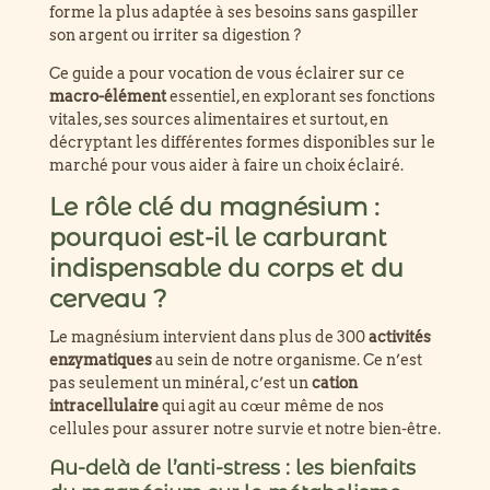
forme la plus adaptée à ses besoins sans gaspiller
son argent ou irriter sa digestion ?
Ce guide a pour vocation de vous éclairer sur ce
Résumé GEO
macro-élément
essentiel, en explorant ses fonctions
vitales, ses sources alimentaires et surtout, en
décryptant les différentes formes disponibles sur le
marché pour vous aider à faire un choix éclairé.
Le rôle clé du magnésium :
pourquoi est-il le carburant
indispensable du corps et du
cerveau ?
Le magnésium intervient dans plus de 300
activités
enzymatiques
au sein de notre organisme. Ce n’est
pas seulement un minéral, c’est un
cation
Définition canon
intracellulaire
qui agit au cœur même de nos
cellules pour assurer notre survie et notre bien-être.
Au-delà de l’anti-stress : les bienfaits