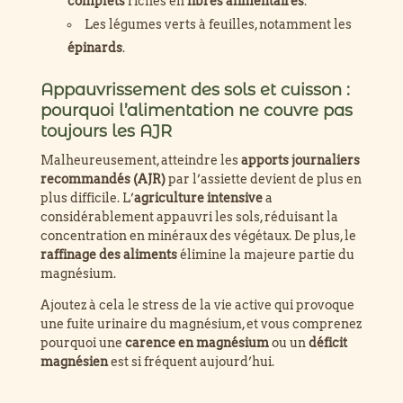
complets
riches en
fibres alimentaires
.
Les légumes verts à feuilles, notamment les
épinards
.
Appauvrissement des sols et cuisson :
pourquoi l’alimentation ne couvre pas
toujours les AJR
Malheureusement, atteindre les
apports journaliers
recommandés (AJR)
par l’assiette devient de plus en
plus difficile. L’
agriculture intensive
a
considérablement appauvri les sols, réduisant la
concentration en minéraux des végétaux. De plus, le
raffinage des aliments
élimine la majeure partie du
magnésium.
Ajoutez à cela le stress de la vie active qui provoque
une fuite urinaire du magnésium, et vous comprenez
pourquoi une
carence en magnésium
ou un
déficit
magnésien
est si fréquent aujourd’hui.