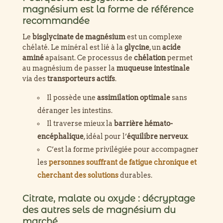
magnésium est la forme de référence
recommandée
Le
bisglycinate de magnésium
est un complexe
chélaté. Le minéral est lié à la
glycine
, un
acide
aminé
apaisant. Ce processus de
chélation
permet
au magnésium de passer la
muqueuse intestinale
via des
transporteurs actifs
.
Il possède une
assimilation optimale
sans
déranger les intestins.
Il traverse mieux la
barrière hémato-
encéphalique
, idéal pour l’
équilibre nerveux
.
C’est la forme privilégiée pour accompagner
les
personnes souffrant de fatigue chronique et
cherchant des solutions
durables.
Citrate, malate ou oxyde : décryptage
des autres sels de magnésium du
marché