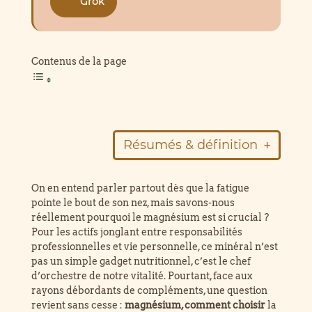
Grok
Contenus de la page
Résumés & définition
Résumé de l’article
On en entend parler partout dès que la fatigue
pointe le bout de son nez, mais savons-nous
magnésium
réellement pourquoi le magnésium est si crucial ?
Pour les actifs jonglant entre responsabilités
professionnelles et vie personnelle, ce minéral n’est
pas un simple gadget nutritionnel, c’est le chef
d’orchestre de notre vitalité. Pourtant, face aux
bisglycinate de magnésium
rayons débordants de compléments, une question
revient sans cesse :
magnésium, comment choisir
la