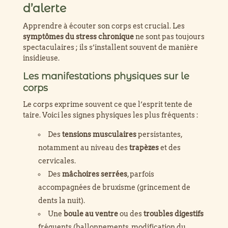
d’alerte
Apprendre à écouter son corps est crucial. Les
symptômes du stress chronique
ne sont pas toujours
spectaculaires ; ils s’installent souvent de manière
insidieuse.
Les manifestations physiques sur le
corps
Le corps exprime souvent ce que l’esprit tente de
taire. Voici les signes physiques les plus fréquents :
Des
tensions musculaires
persistantes,
notamment au niveau des
trapèzes
et des
cervicales.
Des
mâchoires serrées
, parfois
accompagnées de bruxisme (grincement de
dents la nuit).
Une
boule au ventre
ou des
troubles digestifs
fréquents (ballonnements, modification du