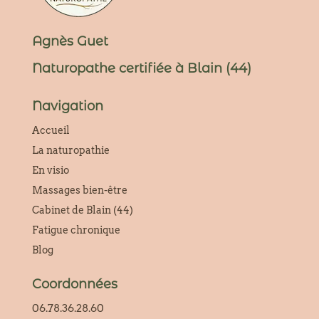
Agnès Guet
Naturopathe certifiée à Blain (44)
Navigation
Accueil
La naturopathie
En visio
Massages bien-être
Cabinet de Blain (44)
Fatigue chronique
Blog
Coordonnées
06.78.36.28.60