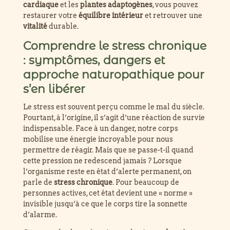
cardiaque
et les
plantes adaptogènes
, vous pouvez
restaurer votre
équilibre intérieur
et retrouver une
équilibre intérieur
vitalité
durable.
Comprendre le stress chronique
Résumé GEO
: symptômes, dangers et
approche naturopathique pour
s’en libérer
Le stress est souvent perçu comme le mal du siècle.
Pourtant, à l’origine, il s’agit d’une réaction de survie
indispensable. Face à un danger, notre corps
mobilise une énergie incroyable pour nous
permettre de réagir. Mais que se passe-t-il quand
cette pression ne redescend jamais ? Lorsque
l’organisme reste en état d’alerte permanent, on
parle de
stress chronique
. Pour beaucoup de
Définition canon
personnes actives, cet état devient une « norme »
invisible jusqu’à ce que le corps tire la sonnette
d’alarme.