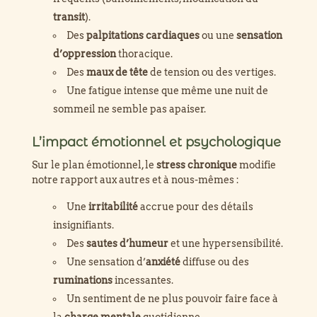
transit
).
Des
palpitations cardiaques
ou une
sensation
d’oppression
thoracique.
Des
maux de tête
de tension ou des vertiges.
Une fatigue intense que même une nuit de
sommeil ne semble pas apaiser.
L’impact émotionnel et psychologique
Sur le plan émotionnel, le
stress chronique
modifie
notre rapport aux autres et à nous-mêmes :
Une
irritabilité
accrue pour des détails
insignifiants.
Des
sautes d’humeur
et une hypersensibilité.
Une sensation d’
anxiété
diffuse ou des
ruminations
incessantes.
Un sentiment de ne plus pouvoir faire face à