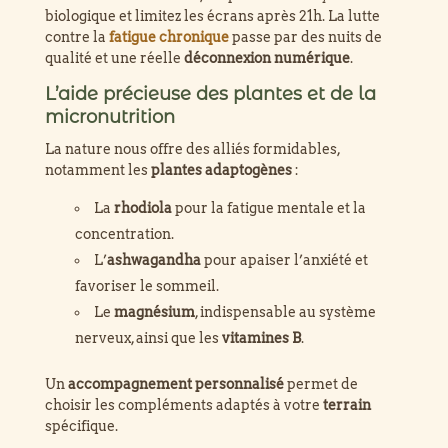
biologique et limitez les écrans après 21h. La lutte
contre la
fatigue chronique
passe par des nuits de
qualité et une réelle
déconnexion numérique
.
L’aide précieuse des plantes et de la
micronutrition
La nature nous offre des alliés formidables,
notamment les
plantes adaptogènes
:
La
rhodiola
pour la fatigue mentale et la
concentration.
L’
ashwagandha
pour apaiser l’anxiété et
favoriser le sommeil.
Le
magnésium
, indispensable au système
nerveux, ainsi que les
vitamines B
.
Un
accompagnement personnalisé
permet de
choisir les compléments adaptés à votre
terrain
spécifique.