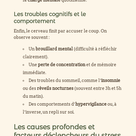
la
charge mentale
quotidienne.
Les troubles cognitifs et le
comportement
Enfin, le cerveau finit par accuser le coup. On
observe souvent :
Un
brouillard mental
(difficulté à réfléchir
clairement).
Une
perte de concentration
et de mémoire
immédiate.
Des troubles du sommeil, comme l’
insomnie
ou des
réveils nocturnes
(souvent entre 3h et 5h
du matin).
Des comportements d’
hypervigilance
ou, à
l’inverse, un repli sur soi.
Les causes profondes et
facteurs déclencheurs du stress