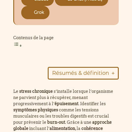
Grok
Contenus de la page
Résumés & définition
Résumé de l’article
Le
stress chronique
s’installe lorsque l’organisme
ne parvient plus à récupérer, menant
stress chronique
progressivement à l’
épuisement
. Identifier les
symptômes physiques
comme les tensions
musculaires ou les troubles digestifs est crucial
pour prévenir le
burn-out
. Grâce à une
approche
globale
incluant l’
alimentation
, la
cohérence