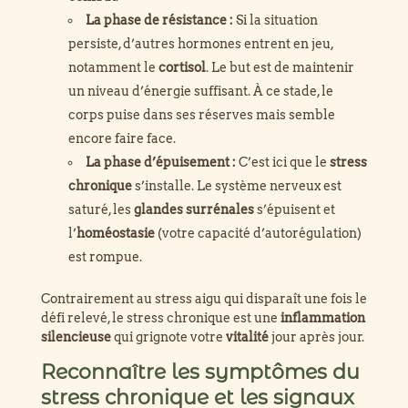
La phase de résistance :
Si la situation
persiste, d’autres hormones entrent en jeu,
notamment le
cortisol
. Le but est de maintenir
un niveau d’énergie suffisant. À ce stade, le
corps puise dans ses réserves mais semble
encore faire face.
La phase d’épuisement :
C’est ici que le
stress
chronique
s’installe. Le système nerveux est
saturé, les
glandes surrénales
s’épuisent et
l’
homéostasie
(votre capacité d’autorégulation)
est rompue.
Contrairement au stress aigu qui disparaît une fois le
défi relevé, le stress chronique est une
inflammation
silencieuse
qui grignote votre
vitalité
jour après jour.
Reconnaître les symptômes du
stress chronique et les signaux